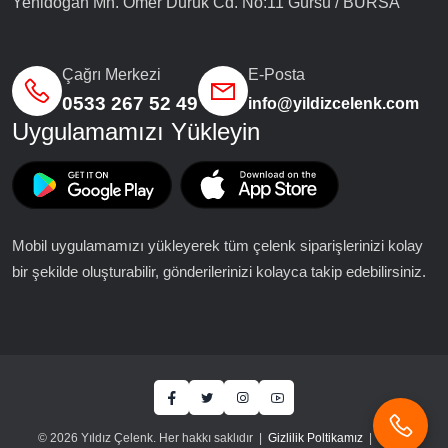
Yenidoğan Mh. Ömer Duruk Cd. No:11 Gürsu / BURSA
Çağrı Merkezi
E-Posta
0533 267 52 49
info@yildizcelenk.com
Uygulamamızı Yükleyin
Mobil uygulamamızı yükleyerek tüm çelenk siparişlerinizi kolay
bir şekilde oluşturabilir, gönderilerinizi kolayca takip edebilirsiniz.
© 2026 Yıldız Çelenk. Her hakkı saklıdır |
Gizlilik Poltikamız
|
KVKK